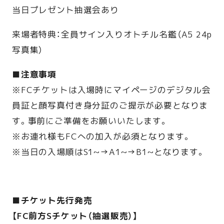
当日プレゼント抽選会あり
来場者特典：全員サイン入りオトチル名鑑（A5 24p
写真集）
■注意事項
※FCチケットは入場時にマイページのデジタル会
員証と顔写真付き身分証のご提示が必要となりま
す。事前にご準備をお願いいたします。
※お連れ様もFCへの加入が必須となります。
※当日の入場順はS1~→A1~→B1~となります。
■チケット先行発売
【FC前方Sチケット（抽選販売）】