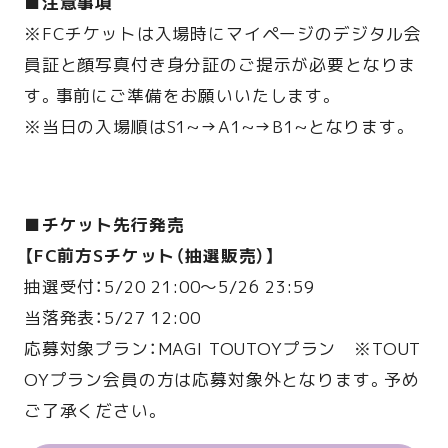
■注意事項
※FCチケットは入場時にマイページのデジタル会
員証と顔写真付き身分証のご提示が必要となりま
す。事前にご準備をお願いいたします。
※当日の入場順はS1~→A1~→B1~となります。
■チケット先行発売
【FC前方Sチケット（抽選販売）】
抽選受付：5/20 21:00〜5/26 23:59
当落発表：5/27 12:00
応募対象プラン：MAGI TOUTOYプラン ※TOUT
OYプラン会員の方は応募対象外となります。予め
ご了承ください。