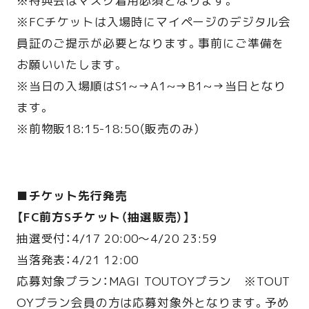
※特典会はマスク着用必須となります。
※FCチケットは入場時にマイページのデジタル会
員証のご提示が必要となります。事前にご準備を
お願いいたします。
※当日の入場順はS1~→A1~→B1~→当日となり
ます。
※前物販18:15-18:50（販売のみ）
■チケット先行発売
【FC前方Sチケット（抽選販売）】
抽選受付：4/17 20:00〜4/20 23:59
当落発表：4/21 12:00
応募対象プラン：MAGI TOUTOYプラン ※TOUT
OYプラン会員の方は応募対象外となります。予め